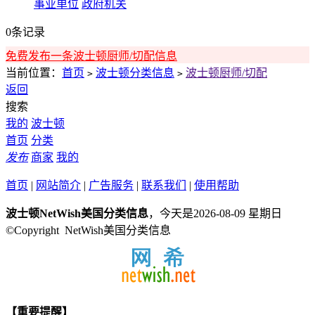
事业单位
政府机关
0条记录
免费发布一条波士顿厨师/切配信息
当前位置：
首页
波士顿分类信息
波士顿厨师/切配
>
>
返回
搜索
我的
波士顿
首页
分类
发布
商家
我的
首页
|
网站简介
|
广告服务
|
联系我们
|
使用帮助
波士顿NetWish美国分类信息
，今天是2026-08-09 星期日
©Copyright NetWish美国分类信息
【重要提醒】