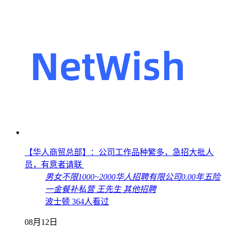
【华人商贸总部】：公司工作品种繁多，急招大批人
员，有意者请联
男女不限
1000~2000
华人招聘有限公司
0.00年
五险
一金
餐补
私营
王先生
其他招聘
波士顿
364人看过
08月12日