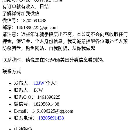
有订单就有收入，日结！
了解详情加我微信
微信号：18205691438
邮箱：1461896225@qq.com
请注意：近些年诈骗手段层出不穷，本公司不会向您收取任何
押金，保证金，个人身份信息。我司诚意提醒各位海外华人预
防杀猪盘，钓鱼网站，自我防骗，从你我做起
联系我时，请说是在NetWish美国分类信息看到的。
联系方式
发布人：
13JW
[个人]
联系人：
BJW
联系Q Q：
1461896225
微信号：
18205691438
E-mail：
1461896225@qq.com
联系电话：
18205691438
申请职位