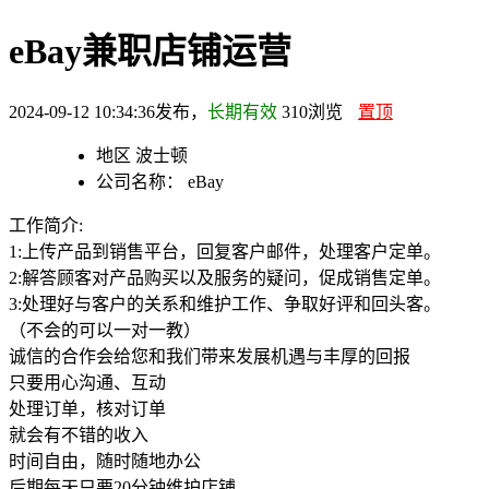
eBay兼职店铺运营
2024-09-12 10:34:36发布，
长期有效
310
浏览
置顶
地区
波士顿
公司名称：
eBay
工作简介:
1:上传产品到销售平台，回复客户邮件，处理客户定单。
2:解答顾客对产品购买以及服务的疑问，促成销售定单。
3:处理好与客户的关系和维护工作、争取好评和回头客。
（不会的可以一对一教）
诚信的合作会给您和我们带来发展机遇与丰厚的回报
只要用心沟通、互动
处理订单，核对订单
就会有不错的收入
时间自由，随时随地办公
后期每天只要20分钟维护店铺