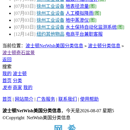
[07月03日]
徐州工业设备
地表径流量
[图]
[07月03日]
徐州工业设备
人工模拟降雨
[图]
[07月03日]
徐州工业设备
地中蒸渗仪
[图]
[07月03日]
徐州工业设备
水土保持自动化监测系统
[图]
[12月14日]
纽约其他物品
电商平台兼职客服
当前位置：
波士顿NetWish美国分类信息
波士顿分类信息
>
>
波士顿奇石盆景
返回
搜索
我的
波士顿
首页
分类
发布
商家
我的
首页
|
网站简介
|
广告服务
|
联系我们
|
使用帮助
波士顿NetWish美国分类信息
，今天是2026-08-07 星期5
©Copyright NetWish美国分类信息