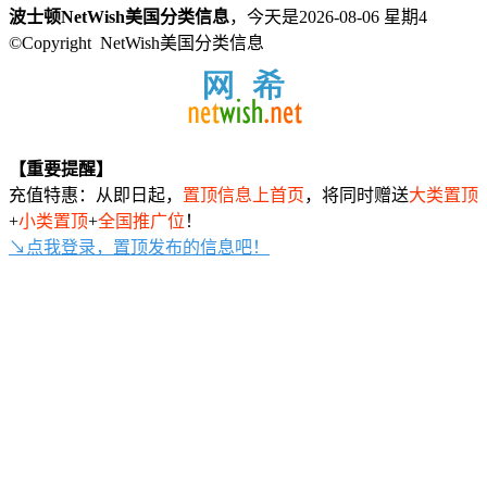
波士顿NetWish美国分类信息
，今天是2026-08-06 星期4
©Copyright NetWish美国分类信息
【重要提醒】
充值特惠：从即日起，
置顶信息上首页
，将同时赠送
大类置顶
+
小类置顶
+
全国推广位
！
↘点我登录，置顶发布的信息吧！