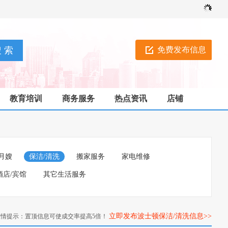
免费发布信息
教育培训
商务服务
热点资讯
店铺
月嫂
保洁/清洗
搬家服务
家电维修
酒店/宾馆
其它生活服务
立即发布波士顿保洁/清洗信息>>
友情提示：置顶信息可使成交率提高5倍！