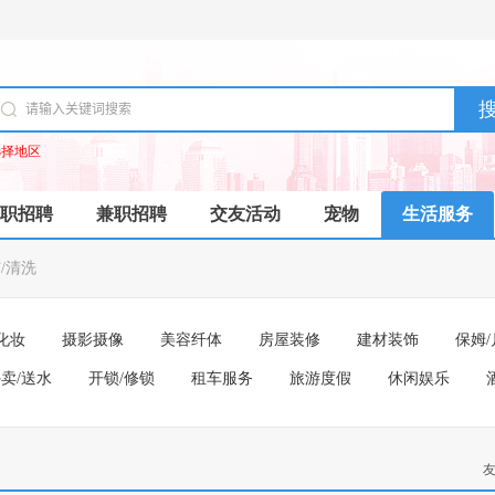
选择地区
职招聘
兼职招聘
交友活动
宠物
生活服务
/清洗
化妆
摄影摄像
美容纤体
房屋装修
建材装饰
保姆/
卖/送水
开锁/修锁
租车服务
旅游度假
休闲娱乐