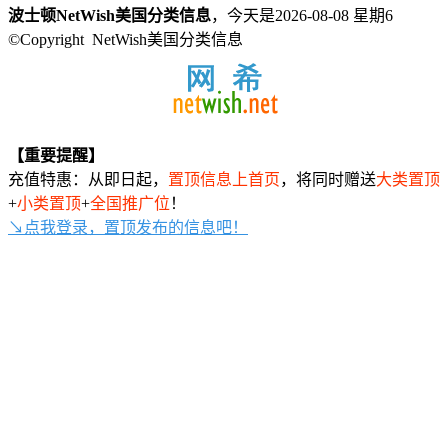
波士顿NetWish美国分类信息
，今天是2026-08-08 星期6
©Copyright NetWish美国分类信息
【重要提醒】
充值特惠：从即日起，
置顶信息上首页
，将同时赠送
大类置顶
+
小类置顶
+
全国推广位
！
↘点我登录，置顶发布的信息吧！