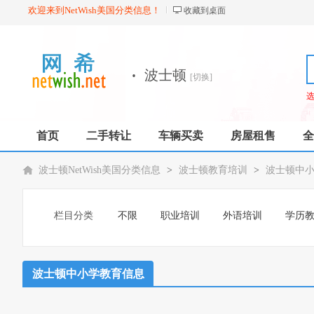
欢迎来到NetWish美国分类信息！
收藏到桌面
·
波士顿
[切换]
首页
二手转让
车辆买卖
房屋租售
全
波士顿NetWish美国分类信息
>
波士顿教育培训
>
波士顿中
栏目分类
不限
职业培训
外语培训
学历
波士顿中小学教育信息