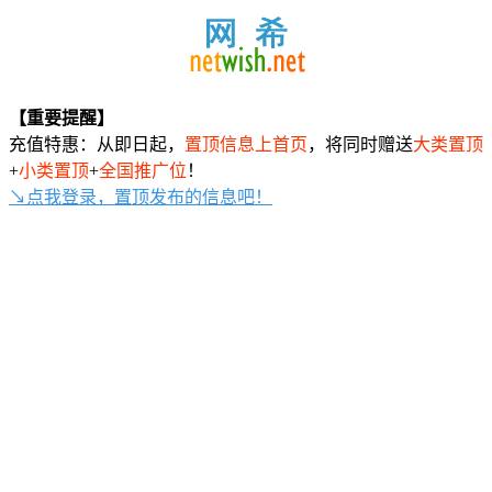
【重要提醒】
充值特惠：从即日起，
置顶信息上首页
，将同时赠送
大类置顶
+
小类置顶
+
全国推广位
！
↘点我登录，置顶发布的信息吧！