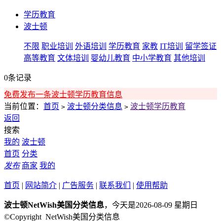
学历教育
波士顿
不限
职业培训
外语培训
学历教育
家教
IT培训
留学签证
高等教育
文体培训
婴幼儿教育
中小学教育
其他培训
0条记录
免费发布一条波士顿学历教育信息
当前位置：
首页
波士顿分类信息
波士顿学历教育
>
>
返回
搜索
我的
波士顿
首页
分类
发布
商家
我的
首页
|
网站简介
|
广告服务
|
联系我们
|
使用帮助
波士顿NetWish美国分类信息
，今天是2026-08-09 星期日
©Copyright NetWish美国分类信息