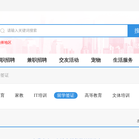
选择地区
职招聘
兼职招聘
交友活动
宠物
生活服务
学签证
教育
家教
IT培训
留学签证
高等教育
文体培训