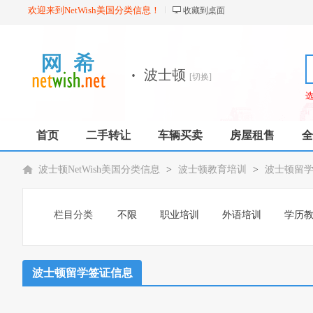
欢迎来到NetWish美国分类信息！
收藏到桌面
·
波士顿
[切换]
首页
二手转让
车辆买卖
房屋租售
全
波士顿NetWish美国分类信息
>
波士顿教育培训
>
波士顿留
栏目分类
不限
职业培训
外语培训
学历
波士顿留学签证信息