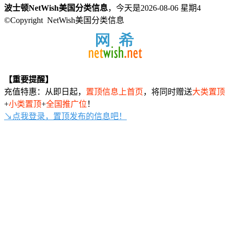
波士顿NetWish美国分类信息
，今天是2026-08-06 星期4
©Copyright NetWish美国分类信息
【重要提醒】
充值特惠：从即日起，
置顶信息上首页
，将同时赠送
大类置顶
+
小类置顶
+
全国推广位
！
↘点我登录，置顶发布的信息吧！