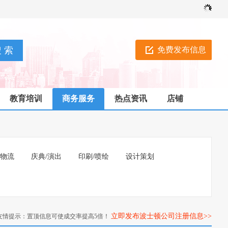
免费发布信息
教育培训
商务服务
热点资讯
店铺
/物流
庆典/演出
印刷/喷绘
设计策划
立即发布波士顿公司注册信息>>
友情提示：置顶信息可使成交率提高5倍！