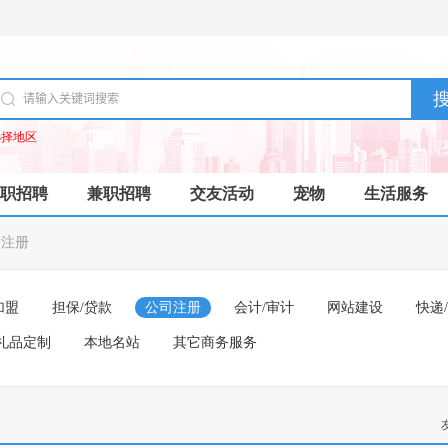
选择地区
职招聘
兼职招聘
交友活动
宠物
生活服务
司注册
加盟
担保/贷款
公司注册
会计/审计
网站建设
快递
礼品定制
本地名站
其它商务服务