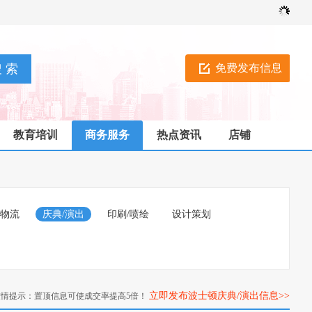
免费发布信息
教育培训
商务服务
热点资讯
店铺
/物流
庆典/演出
印刷/喷绘
设计策划
立即发布波士顿庆典/演出信息>>
友情提示：置顶信息可使成交率提高5倍！