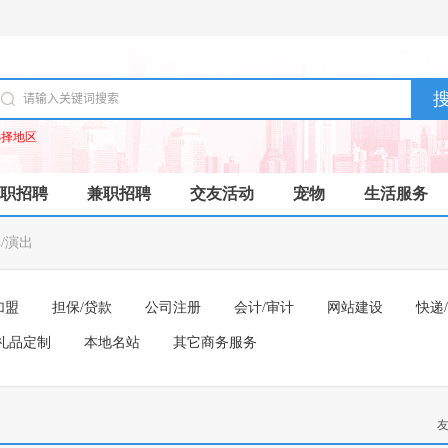
选择地区
职招聘
兼职招聘
交友活动
宠物
生活服务
/演出
加盟
担保/贷款
公司注册
会计/审计
网站建设
快递
礼品定制
本地名站
其它商务服务